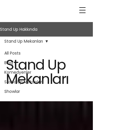
Stand Up Hakkında
Stand Up Mekanları
All Posts
Stand Up
Blog
Mekanları
Komedyenler
Stand Up Mekanları
Showlar