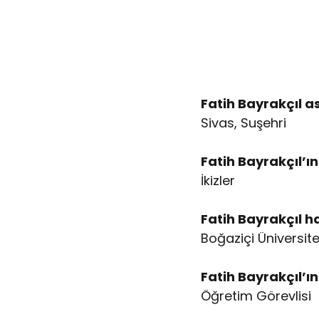
Fatih Bayrakçıl as
Sivas, Suşehri
Fatih Bayrakçıl’ı
İkizler
Fatih Bayrakçıl h
Boğaziçi Üniversite
Fatih Bayrakçıl’ın
Öğretim Görevlisi