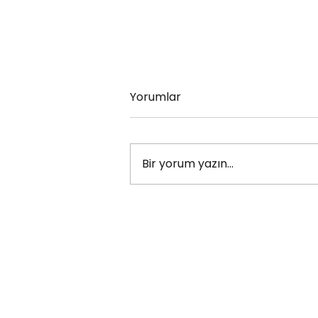
Yorumlar
Bir yorum yazın...
Peter Sellers Kimdir?