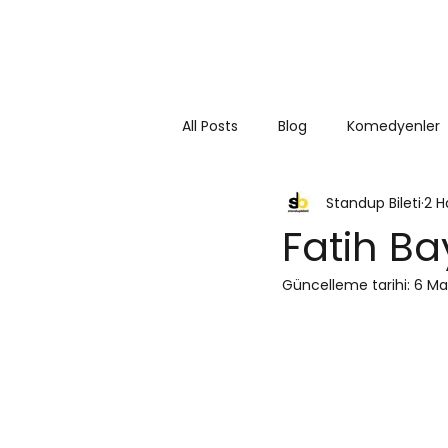
All Posts
Blog
Komedyenler
Standup Bileti
2 H
Fatih Ba
Güncelleme tarihi:
6 Ma