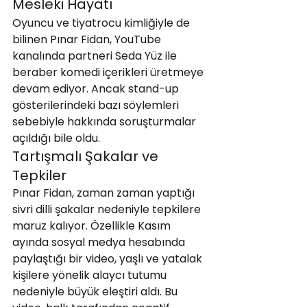
Mesleki Hayatı
Oyuncu ve tiyatrocu kimliğiyle de 
bilinen Pınar Fidan, YouTube 
kanalında partneri Seda Yüz ile 
beraber komedi içerikleri üretmeye 
devam ediyor. Ancak stand-up 
gösterilerindeki bazı söylemleri 
sebebiyle hakkında soruşturmalar 
açıldığı bile oldu.
Tartışmalı Şakalar ve 
Tepkiler
Pınar Fidan, zaman zaman yaptığı 
sivri dilli şakalar nedeniyle tepkilere 
maruz kalıyor. Özellikle Kasım 
ayında sosyal medya hesabında 
paylaştığı bir video, yaşlı ve yatalak 
kişilere yönelik alaycı tutumu 
nedeniyle büyük eleştiri aldı. Bu 