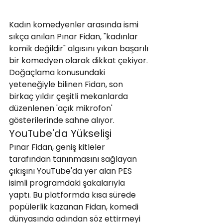
Kadın komedyenler arasında ismi 
sıkça anılan Pınar Fidan, "kadınlar 
komik değildir" algısını yıkan başarılı 
bir komedyen olarak dikkat çekiyor. 
Doğaçlama konusundaki 
yeteneğiyle bilinen Fidan, son 
birkaç yıldır çeşitli mekanlarda 
düzenlenen 'açık mikrofon' 
gösterilerinde sahne alıyor.
YouTube'da Yükselişi
Pınar Fidan, geniş kitleler 
tarafından tanınmasını sağlayan 
çıkışını YouTube'da yer alan PES 
isimli programdaki şakalarıyla 
yaptı. Bu platformda kısa sürede 
popülerlik kazanan Fidan, komedi 
dünyasında adından söz ettirmeyi 