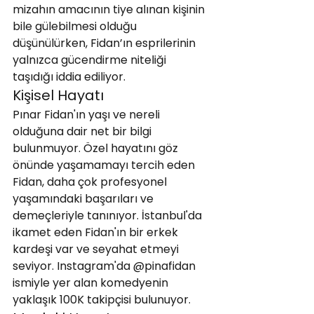
mizahın amacının tiye alınan kişinin 
bile gülebilmesi olduğu 
düşünülürken, Fidan’ın esprilerinin 
yalnızca gücendirme niteliği 
taşıdığı iddia ediliyor.
Kişisel Hayatı
Pınar Fidan'ın yaşı ve nereli 
olduğuna dair net bir bilgi 
bulunmuyor. Özel hayatını göz 
önünde yaşamamayı tercih eden 
Fidan, daha çok profesyonel 
yaşamındaki başarıları ve 
demeçleriyle tanınıyor. İstanbul'da 
ikamet eden Fidan'ın bir erkek 
kardeşi var ve seyahat etmeyi 
seviyor. Instagram'da @pinafidan 
ismiyle yer alan komedyenin 
yaklaşık 100K takipçisi bulunuyor.