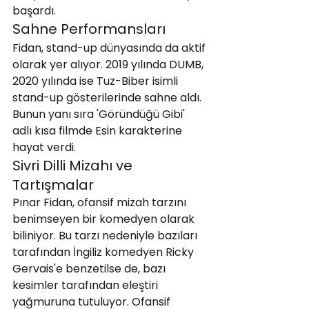
başardı.
Sahne Performansları
Fidan, stand-up dünyasında da aktif 
olarak yer alıyor. 2019 yılında DUMB, 
2020 yılında ise Tuz-Biber isimli 
stand-up gösterilerinde sahne aldı. 
Bunun yanı sıra 'Göründüğü Gibi' 
adlı kısa filmde Esin karakterine 
hayat verdi.
Sivri Dilli Mizahı ve 
Tartışmalar
Pınar Fidan, ofansif mizah tarzını 
benimseyen bir komedyen olarak 
biliniyor. Bu tarzı nedeniyle bazıları 
tarafından İngiliz komedyen Ricky 
Gervais'e benzetilse de, bazı 
kesimler tarafından eleştiri 
yağmuruna tutuluyor. Ofansif 