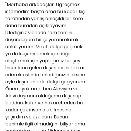
"Merhaba arkadaşlar. Uğraşmak 
istemedim başta ama bu kadar kişi 
tarafından yanlış anlaşıldı bir kere 
daha buradan açıklayayım. 
İzlediğiniz videoda tam tersini 
düşündüğüm bir şeyi ironi olarak 
anlatıyorum. Mizah dalga geçmek 
ya da küçümsemek için değil 
eleştirmek için yaptığımız bir şey. 
İnsanların gelen düşüncesini tekrar 
ederek aslında anladığınızın aksine 
öyle düşünenlerle dalga geçiyorum. 
Önemi yok ama ben Aleviyim ve 
Alevi düşmanı olduğumu düşünüp 
beddua, küfür ve hakaret eden bu 
kadar çok insan olabilmesine 
şaşırdım ve üzüldüm. Bunun 
benimle ilgili olmadığını biliyor ama 
hepimiz için üzücü. Videonun başı 