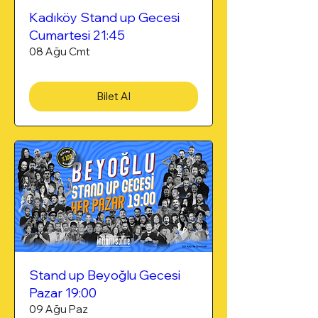
Kadıköy Stand up Gecesi
Cumartesi 21:45
08 Ağu Cmt
Bilet Al
Stand up Beyoğlu Gecesi
Pazar 19:00
09 Ağu Paz