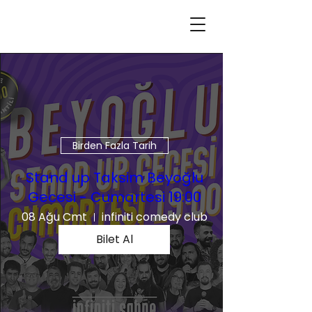
Birden Fazla Tarih
Stand up Taksim Beyoğlu
Gecesi - Cumartesi 19:00
08 Ağu Cmt
infiniti comedy club
Bilet Al