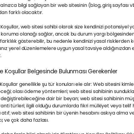
yalnızca bilgi sağlayan bir web sitesinin (blog, giriş sayfası v
dan farklı olacaktır.
 Koşullar, web sitesi sahibi olarak size kendinizi potansiyel y
n koruma olanağı sağlar, ancak bu durum yargı bölgesinden
farklılık gösterebilir, bu nedenle kendinizi yasal risklerde
anız yerel düzenlemelere uygun yasal tavsiye aldığınızdan
.
ve Koşullar Belgesinde Bulunması Gerekenler
Koşullar genellikle şu tür konuları ele alır: Web sitesini kimle
eceği; olası ödeme yöntemleri; web sitesi sahibinin sundukla
değiştirebileceğine dair bir beyan; web sitesi sahibinin müş
anti türleri; ilgili olduğu durumlarda fikri mülkiyet veya telif 
 atıf; web sitesi sahibinin bir üyenin hesabını askıya alma v
; ve çok daha fazlası.