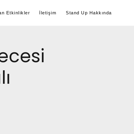
n Etkinlikler
İletişim
Stand Up Hakkında
ecesi
lı