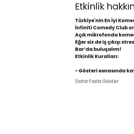
Etkinlik hakk
Türkiye'nin En İyi Kome
İnfiniti Comedy Club o
Açık mikrofonda komedy
Eğer siz de iş çıkışı s
Bar’da buluşalım!
Etkinlik Kuralları:
- Gösteri esnasında kay
Daha Fazla Göster