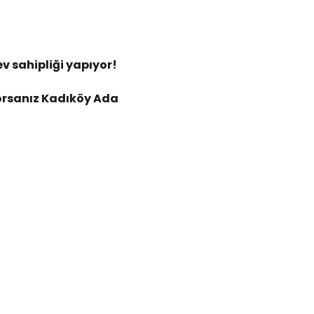
 sahipliği yapıyor!
yorsanız Kadıköy Ada 