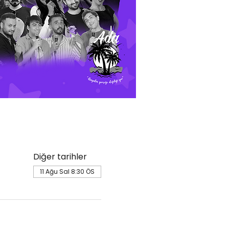
Diğer tarihler
11 Ağu Sal 8:30 ÖS