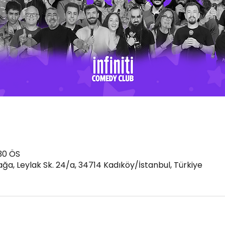
30 ÖS
a, Leylak Sk. 24/a, 34714 Kadıköy/İstanbul, Türkiye