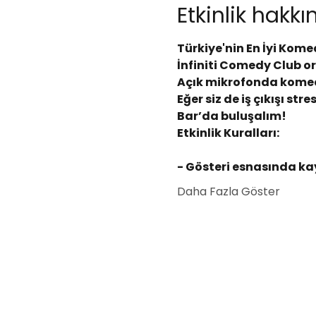
Etkinlik hakk
Türkiye'nin En İyi Kome
İnfiniti Comedy Club o
Açık mikrofonda komedy
Eğer siz de iş çıkışı s
Bar’da buluşalım!
Etkinlik Kuralları:
- Gösteri esnasında kay
Daha Fazla Göster