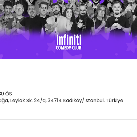
30 ÖS
a, Leylak Sk. 24/a, 34714 Kadıköy/İstanbul, Türkiye