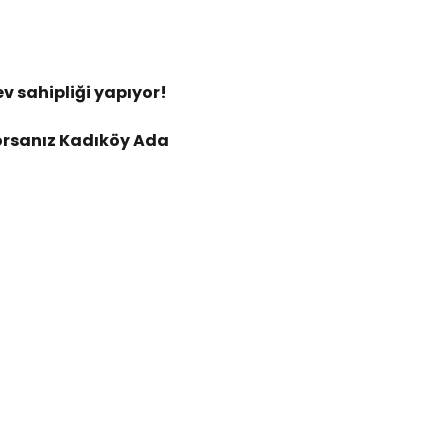
 sahipliği yapıyor!
yorsanız Kadıköy Ada 