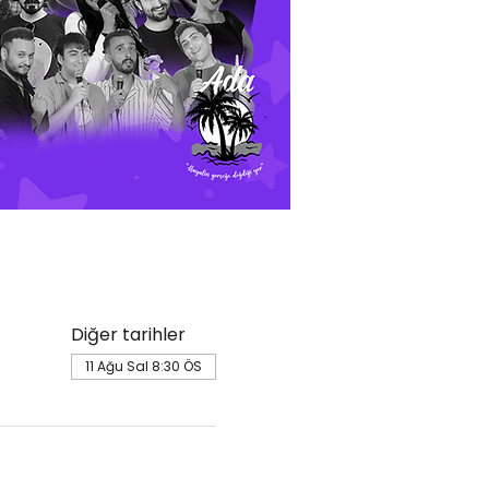
Diğer tarihler
11 Ağu Sal 8:30 ÖS