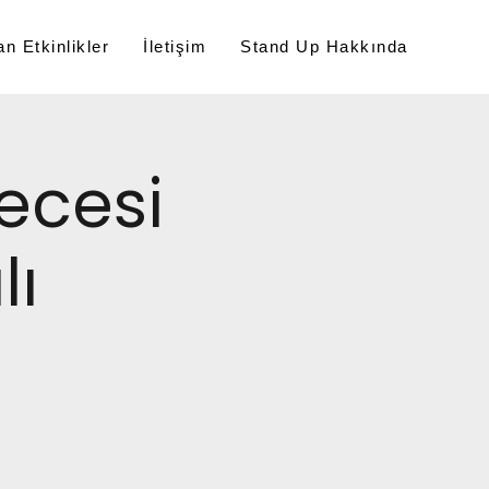
n Etkinlikler
İletişim
Stand Up Hakkında
ecesi
lı