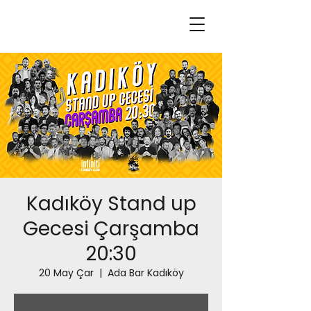
Kadıköy Stand up
Gecesi Çarşamba
20:30
20 May Çar
  |  
Ada Bar Kadıköy