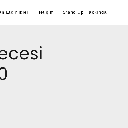
n Etkinlikler
İletişim
Stand Up Hakkında
ecesi
0