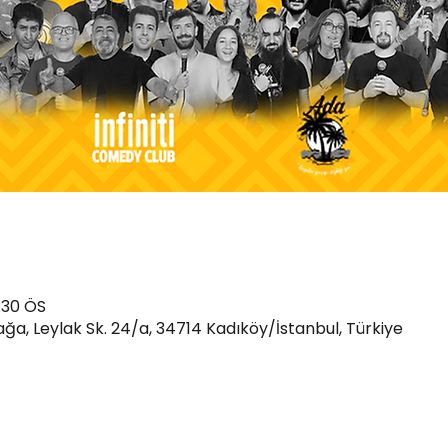
:30 ÖS
a, Leylak Sk. 24/a, 34714 Kadıköy/İstanbul, Türkiye