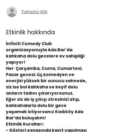
Tümünü Gör
Etkinlik hakkında
İnfiniti Comedy Club 
organizasyonuyla Ada Bar'da 
kahkaha dolu gecelere ev sahipliği 
yapıyor!
Her  Çarşamba, Cuma, Cumartesi, 
Pazar gecesi; üç komedyen ve 
enerjisi yüksek bir sunucu sahnede, 
siz ise bol kahkaha ve keyif dolu 
anların tadını çıkarıyorsunuz.
Eğer siz de iş çıkışı stresinizi atıp, 
kahkahalarla dolu bir gece 
yaşamak istiyorsanız Kadıköy Ada 
Bar’da buluşalım!
Etkinlik Kuralları:
- Gösteri esnasında kayıt yapılması 