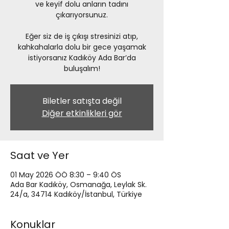
ve keyif dolu anların tadını
çıkarıyorsunuz.
Eğer siz de iş çıkışı stresinizi atıp,
kahkahalarla dolu bir gece yaşamak
istiyorsanız Kadıköy Ada Bar’da
buluşalım!
Biletler satışta değil
Diğer etkinlikleri gör
Saat ve Yer
01 May 2026 ÖÖ 8:30 – 9:40 ÖS
Ada Bar Kadıköy, Osmanağa, Leylak Sk.
24/a, 34714 Kadıköy/İstanbul, Türkiye
Konuklar