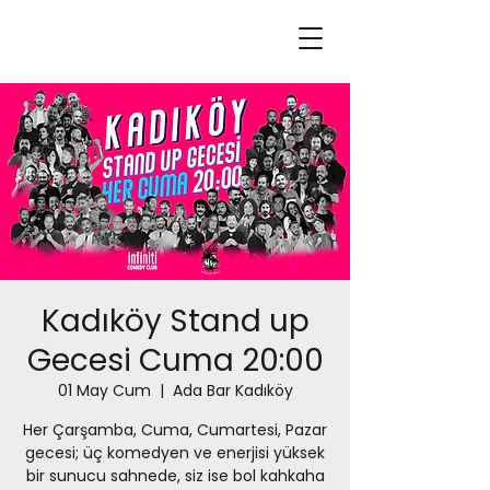
Kadıköy Stand up
Gecesi Cuma 20:00
01 May Cum
  |  
Ada Bar Kadıköy
Her Çarşamba, Cuma, Cumartesi, Pazar
gecesi; üç komedyen ve enerjisi yüksek
bir sunucu sahnede, siz ise bol kahkaha