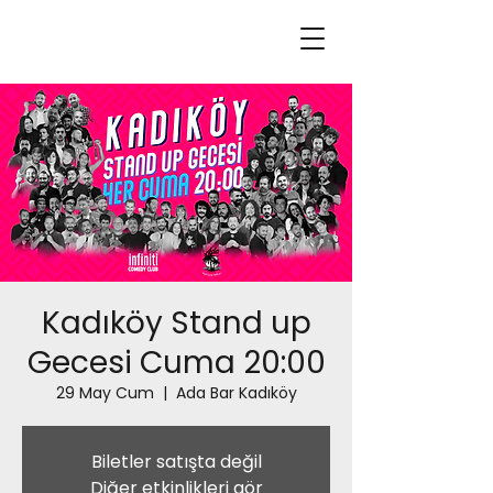
Kadıköy Stand up
Gecesi Cuma 20:00
29 May Cum
  |  
Ada Bar Kadıköy
Biletler satışta değil
Diğer etkinlikleri gör