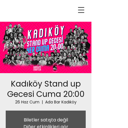
Kadıköy Stand up
Gecesi Cuma 20:00
26 Haz Cum
  |  
Ada Bar Kadıköy
Biletler satışta değil
Diğer etkinlikleri gör