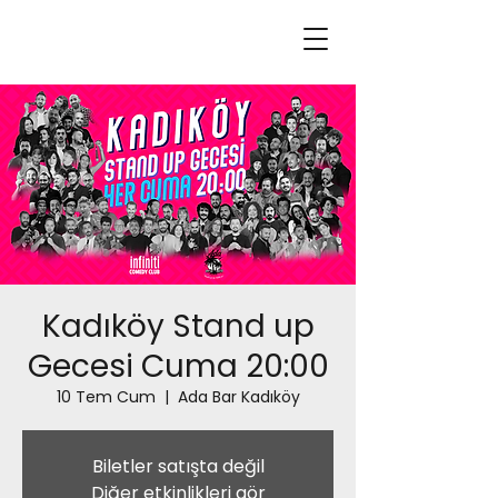
Kadıköy Stand up
Gecesi Cuma 20:00
10 Tem Cum
  |  
Ada Bar Kadıköy
Biletler satışta değil
Diğer etkinlikleri gör