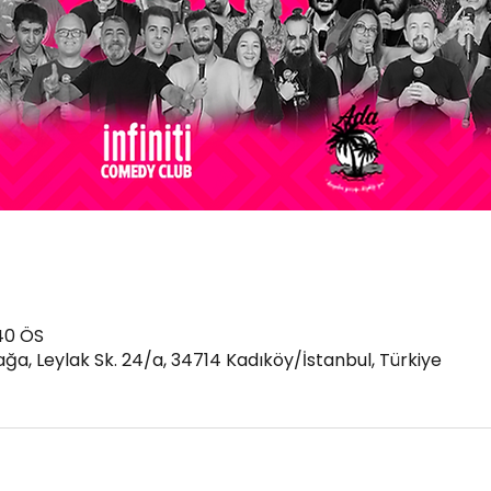
40 ÖS
a, Leylak Sk. 24/a, 34714 Kadıköy/İstanbul, Türkiye