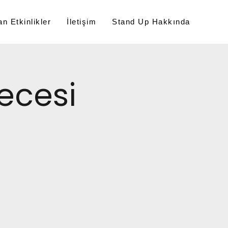
n Etkinlikler
İletişim
Stand Up Hakkında
ecesi