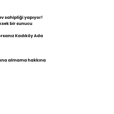
 sahipliği yapıyor!
sek bir sunucu 
yorsanız Kadıköy Ada 
kanına almama hakkına 