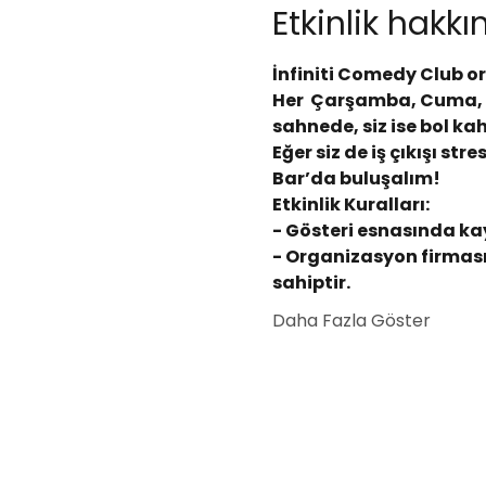
Etkinlik hakk
İnfiniti Comedy Club o
Her  Çarşamba, Cuma, C
sahnede, siz ise bol ka
Eğer siz de iş çıkışı s
Bar’da buluşalım!
Etkinlik Kuralları:
- Gösteri esnasında kay
- Organizasyon firması
sahiptir.
Daha Fazla Göster