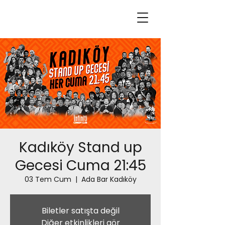
Kadıköy Stand up
Gecesi Cuma 21:45
03 Tem Cum
  |  
Ada Bar Kadıköy
Biletler satışta değil
Diğer etkinlikleri gör