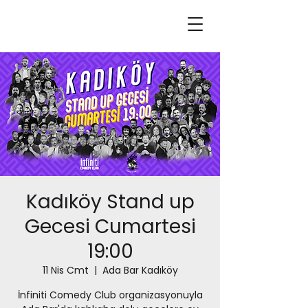
Kadıköy Stand up
Gecesi Cumartesi
19:00
11 Nis Cmt
  |  
Ada Bar Kadıköy
İnfiniti Comedy Club organizasyonuyla