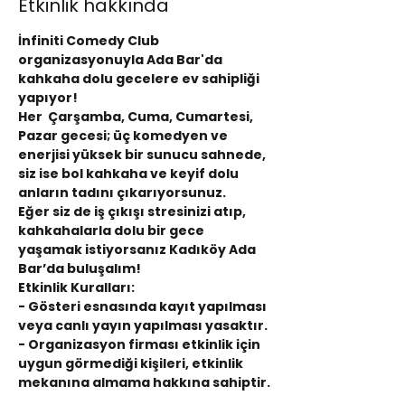
Etkinlik hakkında
İnfiniti Comedy Club 
organizasyonuyla Ada Bar'da 
kahkaha dolu gecelere ev sahipliği 
yapıyor!
Her  Çarşamba, Cuma, Cumartesi, 
Pazar gecesi; üç komedyen ve 
enerjisi yüksek bir sunucu sahnede, 
siz ise bol kahkaha ve keyif dolu 
anların tadını çıkarıyorsunuz.
Eğer siz de iş çıkışı stresinizi atıp, 
kahkahalarla dolu bir gece 
yaşamak istiyorsanız Kadıköy Ada 
Bar’da buluşalım!
Etkinlik Kuralları:
- Gösteri esnasında kayıt yapılması 
veya canlı yayın yapılması yasaktır.
- Organizasyon firması etkinlik için 
uygun görmediği kişileri, etkinlik 
mekanına almama hakkına sahiptir.