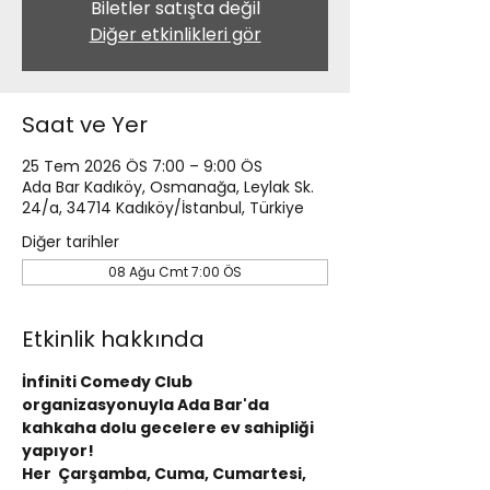
Biletler satışta değil
Diğer etkinlikleri gör
Saat ve Yer
25 Tem 2026 ÖS 7:00 – 9:00 ÖS
Ada Bar Kadıköy, Osmanağa, Leylak Sk.
24/a, 34714 Kadıköy/İstanbul, Türkiye
Diğer tarihler
08 Ağu Cmt 7:00 ÖS
Etkinlik hakkında
İnfiniti Comedy Club 
organizasyonuyla Ada Bar'da 
kahkaha dolu gecelere ev sahipliği 
yapıyor!
Her  Çarşamba, Cuma, Cumartesi, 