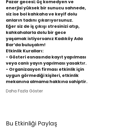
Pazar gecesi; üç komedyen ve 
enerjisi yüksek bir sunucu sahnede, 
siz ise bol kahkaha ve keyif dolu 
anların tadını çıkarıyorsunuz.
Eğer siz de iş çıkışı stresinizi atıp, 
kahkahalarla dolu bir gece 
yaşamak istiyorsanız Kadıköy Ada 
Bar’da buluşalım!
Etkinlik Kuralları:
- Gösteri esnasında kayıt yapılması 
veya canlı yayın yapılması yasaktır.
- Organizasyon firması etkinlik için 
uygun görmediği kişileri, etkinlik 
mekanına almama hakkına sahiptir.
Daha Fazla Göster
Bu Etkinliği Paylaş