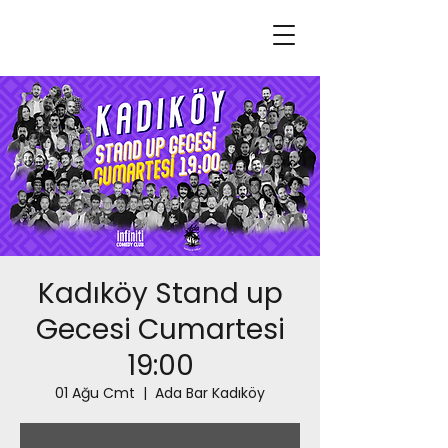
Kadıköy Stand up
Gecesi Cumartesi
19:00
01 Ağu Cmt
  |  
Ada Bar Kadıköy