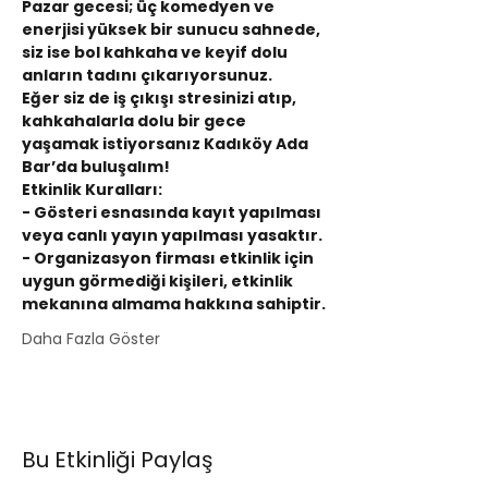
Pazar gecesi; üç komedyen ve 
enerjisi yüksek bir sunucu sahnede, 
siz ise bol kahkaha ve keyif dolu 
anların tadını çıkarıyorsunuz.
Eğer siz de iş çıkışı stresinizi atıp, 
kahkahalarla dolu bir gece 
yaşamak istiyorsanız Kadıköy Ada 
Bar’da buluşalım!
Etkinlik Kuralları:
- Gösteri esnasında kayıt yapılması 
veya canlı yayın yapılması yasaktır.
- Organizasyon firması etkinlik için 
uygun görmediği kişileri, etkinlik 
mekanına almama hakkına sahiptir.
Daha Fazla Göster
Bu Etkinliği Paylaş