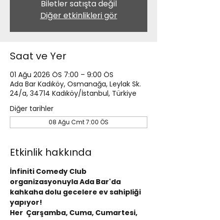
Biletler satışta değil
Diğer etkinlikleri gör
Saat ve Yer
01 Ağu 2026 ÖS 7:00 – 9:00 ÖS
Ada Bar Kadıköy, Osmanağa, Leylak Sk.
24/a, 34714 Kadıköy/İstanbul, Türkiye
Diğer tarihler
08 Ağu Cmt 7:00 ÖS
Etkinlik hakkında
İnfiniti Comedy Club 
organizasyonuyla Ada Bar'da 
kahkaha dolu gecelere ev sahipliği 
yapıyor!
Her  Çarşamba, Cuma, Cumartesi, 