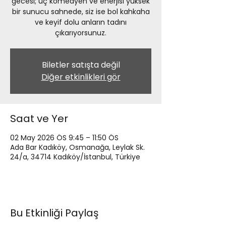
gecesi; üç komedyen ve enerjisi yüksek
bir sunucu sahnede, siz ise bol kahkaha
ve keyif dolu anların tadını
çıkarıyorsunuz.
Biletler satışta değil
Diğer etkinlikleri gör
Saat ve Yer
02 May 2026 ÖS 9:45 – 11:50 ÖS
Ada Bar Kadıköy, Osmanağa, Leylak Sk.
24/a, 34714 Kadıköy/İstanbul, Türkiye
Bu Etkinliği Paylaş