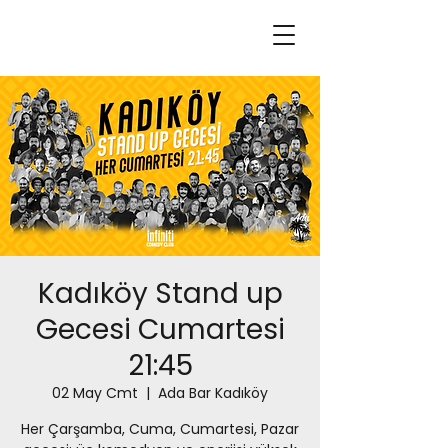
Kadıköy Stand up
Gecesi Cumartesi
21:45
02 May Cmt
  |  
Ada Bar Kadıköy
Her Çarşamba, Cuma, Cumartesi, Pazar