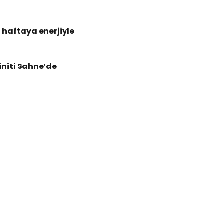
haftaya enerjiyle 
niti Sahne’de 