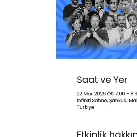
Saat ve Yer
22 Mar 2026 ÖS 7:00 – 8:
İnfiniti Sahne, Şahkulu M
Türkiye
Etkinlik hakk