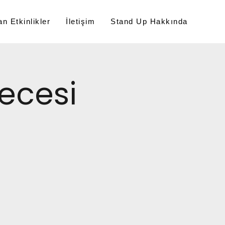
n Etkinlikler
İletişim
Stand Up Hakkında
ecesi