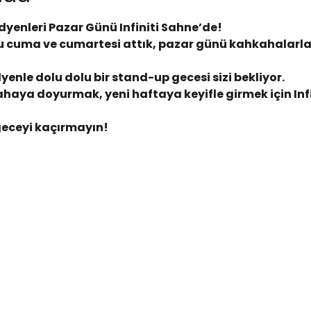
dyenleri Pazar Günü Infiniti Sahne’de!
 cuma ve cumartesi attık, pazar günü kahkahalarla 
enle dolu dolu bir stand-up gecesi sizi bekliyor.
haya doyurmak, yeni haftaya keyifle girmek için Infi
geceyi kaçırmayın!