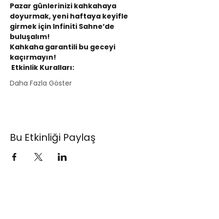
Pazar günlerinizi kahkahaya 
doyurmak, yeni haftaya keyifle 
girmek için Infiniti Sahne’de 
buluşalım!
Kahkaha garantili bu geceyi 
kaçırmayın!
 Etkinlik Kuralları:
Daha Fazla Göster
Bu Etkinliği Paylaş