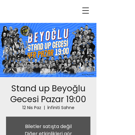
Stand up Beyoğlu
Gecesi Pazar 19:00
12 Nis Paz
  |  
İnfiniti Sahne
Biletler satışta değil
Diğer etkinlikleri gör