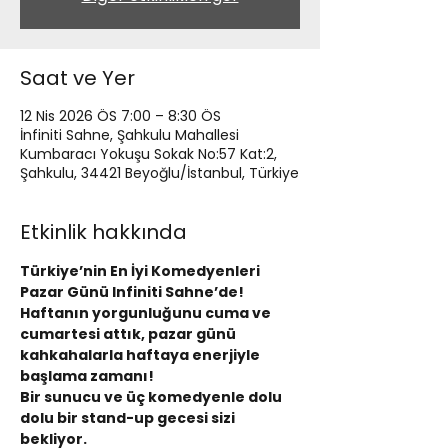
Saat ve Yer
12 Nis 2026 ÖS 7:00 – 8:30 ÖS
İnfiniti Sahne, Şahkulu Mahallesi
Kumbaracı Yokuşu Sokak No:57 Kat:2,
Şahkulu, 34421 Beyoğlu/İstanbul, Türkiye
Etkinlik hakkında
Türkiye’nin En İyi Komedyenleri 
Pazar Günü Infiniti Sahne’de!
Haftanın yorgunluğunu cuma ve 
cumartesi attık, pazar günü 
kahkahalarla haftaya enerjiyle 
başlama zamanı!
Bir sunucu ve üç komedyenle dolu 
dolu bir stand-up gecesi sizi 
bekliyor.