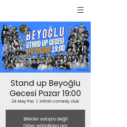
Stand up Beyoğlu
Gecesi Pazar 19:00
24 May Paz
  |  
infiniti comedy club
Biletler satışta değil
Diğer etkinlikleri gör