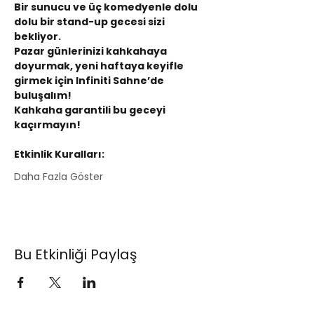
Bir sunucu ve üç komedyenle dolu 
dolu bir stand-up gecesi sizi 
bekliyor.
Pazar günlerinizi kahkahaya 
doyurmak, yeni haftaya keyifle 
girmek için Infiniti Sahne’de 
buluşalım!
Kahkaha garantili bu geceyi 
kaçırmayın!
Etkinlik Kuralları:
Daha Fazla Göster
Bu Etkinliği Paylaş