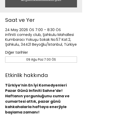
Saat ve Yer
24 May 2026 ÖS 7:00 – 8:30 ÖS
infiniti comedy club, Şahkulu Mahallesi
Kumbaracı Yokuşu Sokak No:57 Kat:2,
Şahkulu, 34421 Beyoğlu/İstanbul, Türkiye
Diğer tarihler
09 Ağu Paz 7:00 ÖS
Etkinlik hakkında
Türkiye’nin En İyi Komedyenleri 
Pazar Günü Infiniti Sahne’de!
Haftanın yorgunluğunu cuma ve 
cumartesi attık, pazar günü 
kahkahalarla haftaya enerjiyle 
başlama zamanı!