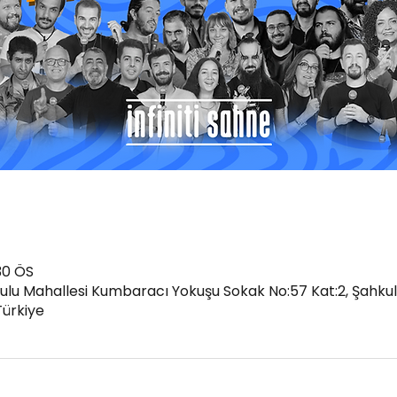
30 ÖS
kulu Mahallesi Kumbaracı Yokuşu Sokak No:57 Kat:2, Şahkul
Türkiye