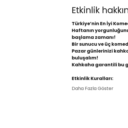
Etkinlik hakk
Türkiye’nin En İyi Kome
Haftanın yorgunluğunu
başlama zamanı!
Bir sunucu ve üç komedy
Pazar günlerinizi kahka
buluşalım!
Kahkaha garantili bu 
Etkinlik Kuralları:
Daha Fazla Göster