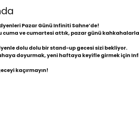
ında
dyenleri Pazar Günü Infiniti Sahne’de!
 cuma ve cumartesi attık, pazar günü kahkahalarla 
enle dolu dolu bir stand-up gecesi sizi bekliyor.
haya doyurmak, yeni haftaya keyifle girmek için Infi
geceyi kaçırmayın!