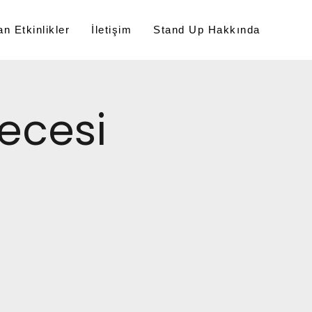
n Etkinlikler
İletişim
Stand Up Hakkında
ecesi