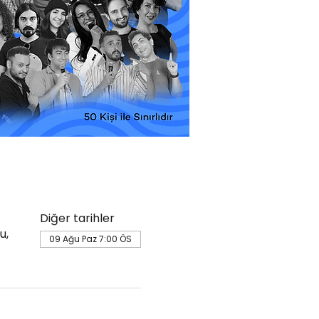
Diğer tarihler
u,
09 Ağu Paz 7:00 ÖS