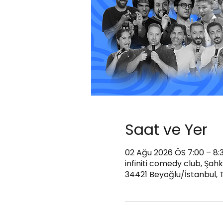
Saat ve Yer
02 Ağu 2026 ÖS 7:00 – 8:
infiniti comedy club, Şah
34421 Beyoğlu/İstanbul, 