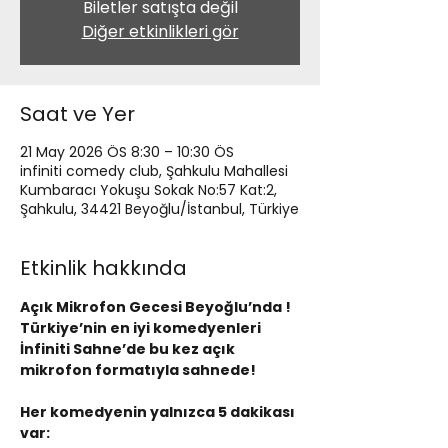
Biletler satışta değil
Diğer etkinlikleri gör
Saat ve Yer
21 May 2026 ÖS 8:30 – 10:30 ÖS
infiniti comedy club, Şahkulu Mahallesi
Kumbaracı Yokuşu Sokak No:57 Kat:2,
Şahkulu, 34421 Beyoğlu/İstanbul, Türkiye
Etkinlik hakkında
Açık Mikrofon Gecesi Beyoğlu’nda !
Türkiye’nin en iyi komedyenleri 
İnfiniti Sahne’de bu kez açık 
mikrofon formatıyla sahnede!
Her komedyenin yalnızca 5 dakikası 
var: