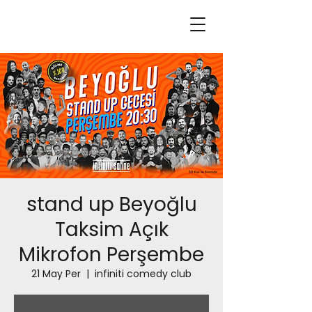
stand up Beyoğlu
Taksim Açık
Mikrofon Perşembe
21 May Per
  |  
infiniti comedy club