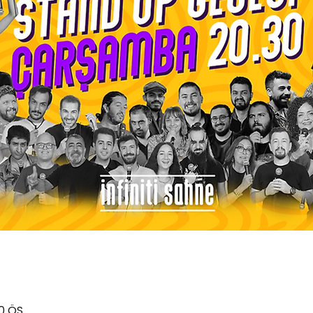
30 ÖS