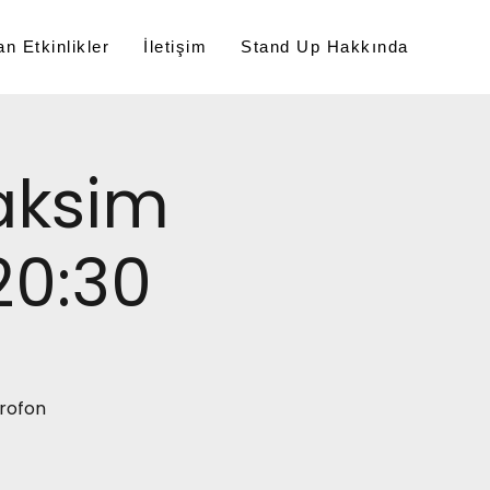
n Etkinlikler
İletişim
Stand Up Hakkında
aksim
20:30
krofon