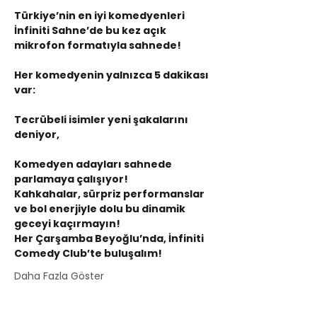
Türkiye’nin en iyi komedyenleri 
İnfiniti Sahne’de bu kez açık 
mikrofon formatıyla sahnede!
Her komedyenin yalnızca 5 dakikası 
var:
Tecrübeli isimler yeni şakalarını 
deniyor,
Komedyen adayları sahnede 
parlamaya çalışıyor!
Kahkahalar, sürpriz performanslar 
ve bol enerjiyle dolu bu dinamik 
geceyi kaçırmayın!
Her Çarşamba Beyoğlu’nda, İnfiniti 
Comedy Club’te buluşalım!
Daha Fazla Göster