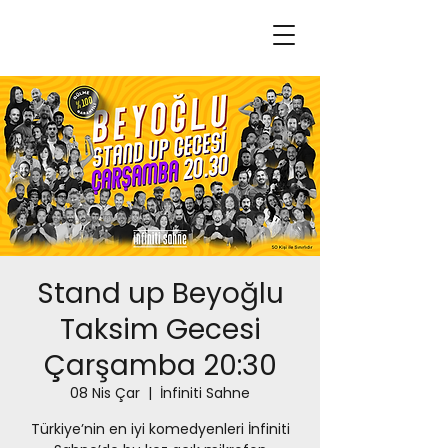
Stand up Beyoğlu
Taksim Gecesi
Çarşamba 20:30
08 Nis Çar
  |  
İnfiniti Sahne
Türkiye’nin en iyi komedyenleri İnfiniti