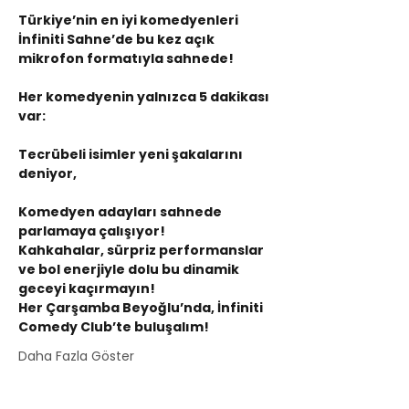
Türkiye’nin en iyi komedyenleri 
İnfiniti Sahne’de bu kez açık 
mikrofon formatıyla sahnede!
Her komedyenin yalnızca 5 dakikası 
var:
Tecrübeli isimler yeni şakalarını 
deniyor,
Komedyen adayları sahnede 
parlamaya çalışıyor!
Kahkahalar, sürpriz performanslar 
ve bol enerjiyle dolu bu dinamik 
geceyi kaçırmayın!
Her Çarşamba Beyoğlu’nda, İnfiniti 
Comedy Club’te buluşalım!
Daha Fazla Göster