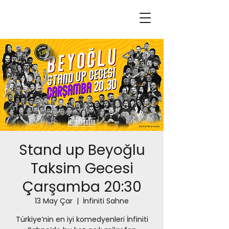
Stand up Beyoğlu
Taksim Gecesi
Çarşamba 20:30
13 May Çar
  |  
İnfiniti Sahne
Türkiye’nin en iyi komedyenleri İnfiniti