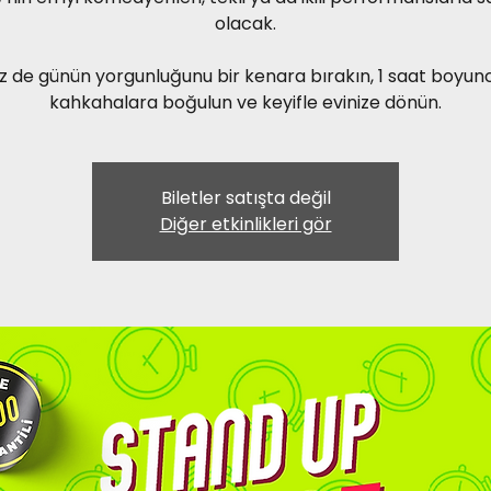
olacak.
iz de günün yorgunluğunu bir kenara bırakın, 1 saat boyun
kahkahalara boğulun ve keyifle evinize dönün.
Biletler satışta değil
Diğer etkinlikleri gör