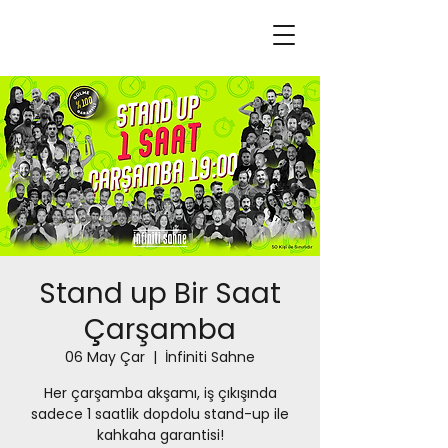
Stand up Bir Saat
Çarşamba
06 May Çar
  |  
İnfiniti Sahne
Her çarşamba akşamı, iş çıkışında
sadece 1 saatlik dopdolu stand-up ile
kahkaha garantisi!