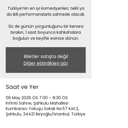
Türkiye’nin en iyi komedyenleri, tekli ya
da ikili performanslarla sahnede olacak.
Siz de günün yorgunluğunu bir kenara
bırakın, 1 saat boyunca kahkahalara
boğulun ve keyifle evinize dönün.
Biletler satışta değil
Diğer etkinlikleri gör
Saat ve Yer
06 May 2026 ÖS 7:00 – 8:30 ÖS
İnfiniti Sahne, Şahkulu Mahallesi
Kumbaracı Yokuşu Sokak No:57 Kat:2,
Şahkulu, 34421 Beyoğlu/İstanbul, Türkiye