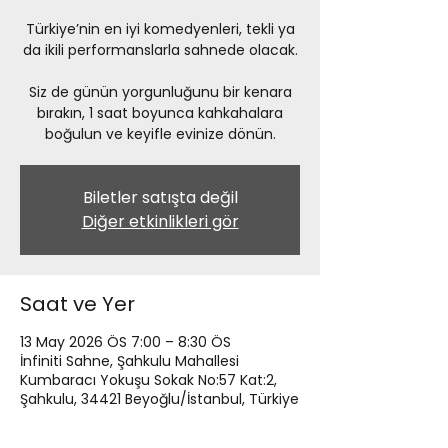
Türkiye’nin en iyi komedyenleri, tekli ya
da ikili performanslarla sahnede olacak.
Siz de günün yorgunluğunu bir kenara
bırakın, 1 saat boyunca kahkahalara
boğulun ve keyifle evinize dönün.
Biletler satışta değil
Diğer etkinlikleri gör
Saat ve Yer
13 May 2026 ÖS 7:00 – 8:30 ÖS
İnfiniti Sahne, Şahkulu Mahallesi
Kumbaracı Yokuşu Sokak No:57 Kat:2,
Şahkulu, 34421 Beyoğlu/İstanbul, Türkiye