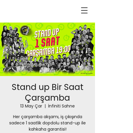
Stand up Bir Saat
Çarşamba
13 May Çar
  |  
İnfiniti Sahne
Her çarşamba akşamı, iş çıkışında
sadece 1 saatlik dopdolu stand-up ile
kahkaha garantisi!