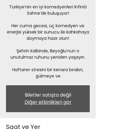
Türkiye’nin en iyi komedyenleri İnfiniti
Sahne’de buluşuyor!
Her cuma gecesi, üç komedyen ve
enerjisi yüksek bir sunucu ile kahkahaya
doymaya hazır olun!
Şehrin kalbinde, Beyoğlu’nun o
unutulmaz ruhunu yeniden yaşayın.
Haftanın stresini bir kenara bırakın,
gülmeye ve
Biletler satışta değil
Diğer etkinlikleri gör
Saat ve Yer