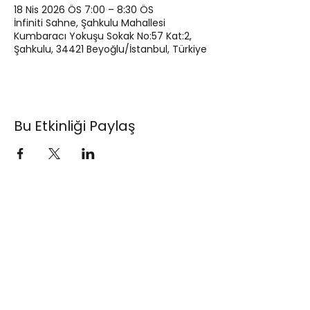
18 Nis 2026 ÖS 7:00 – 8:30 ÖS
İnfiniti Sahne, Şahkulu Mahallesi
Kumbaracı Yokuşu Sokak No:57 Kat:2,
Şahkulu, 34421 Beyoğlu/İstanbul, Türkiye
Bu Etkinliği Paylaş