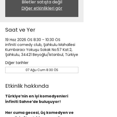
Biletler satışta değil
Diğer etkinlikleri gör
Saat ve Yer
19 Haz 2026 ÖS 8:30 – 10:30 ÖS
infiniti comedy club, Şahkulu Mahallesi
Kumbaracı Yokuşu Sokak No:57 Kat:2,
Şahkulu, 34421 Beyoğlu/İstanbul, Türkiye
Diğer tarihler
07 Ağu Cum 8:30 ÖS
Etkinlik hakkında
Türkiye’nin en iyi komedyenleri 
İnfiniti Sahne’de buluşuyor!
Her cuma gecesi, üç komedyen ve 