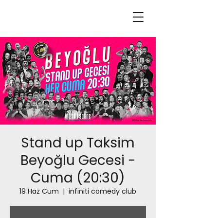
Stand up Taksim
Beyoğlu Gecesi -
Cuma (20:30)
19 Haz Cum
  |  
infiniti comedy club