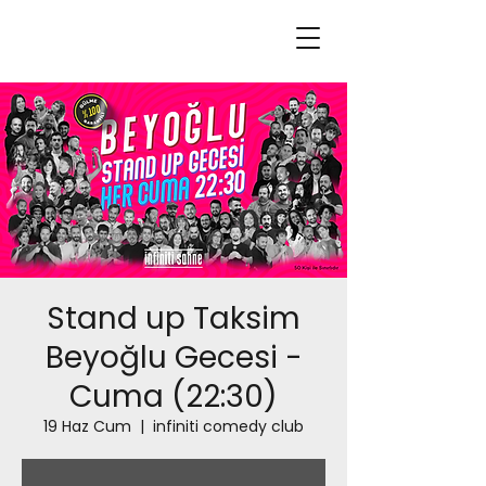
Stand up Taksim
Beyoğlu Gecesi -
Cuma (22:30)
19 Haz Cum
  |  
infiniti comedy club