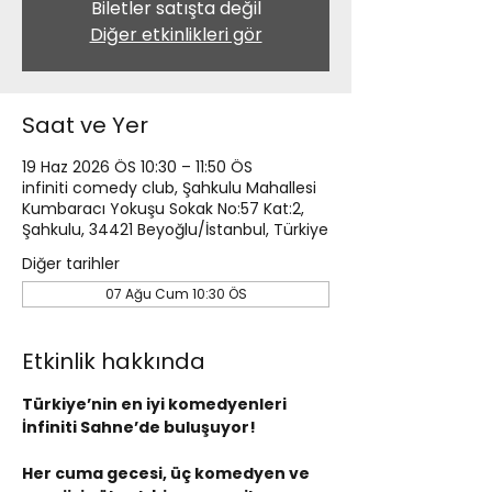
Biletler satışta değil
Diğer etkinlikleri gör
Saat ve Yer
19 Haz 2026 ÖS 10:30 – 11:50 ÖS
infiniti comedy club, Şahkulu Mahallesi
Kumbaracı Yokuşu Sokak No:57 Kat:2,
Şahkulu, 34421 Beyoğlu/İstanbul, Türkiye
Diğer tarihler
07 Ağu Cum 10:30 ÖS
Etkinlik hakkında
Türkiye’nin en iyi komedyenleri 
İnfiniti Sahne’de buluşuyor!
Her cuma gecesi, üç komedyen ve 