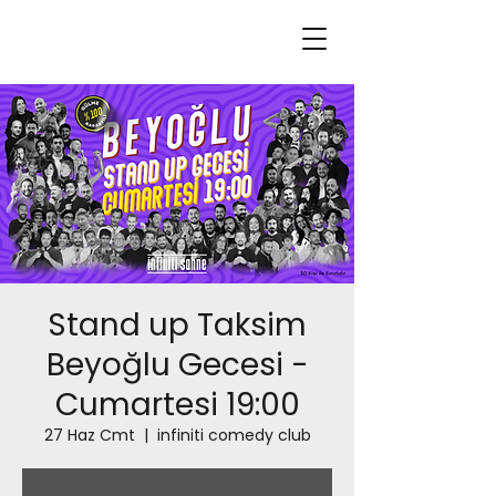
Stand up Taksim
Beyoğlu Gecesi -
Cumartesi 19:00
27 Haz Cmt
  |  
infiniti comedy club