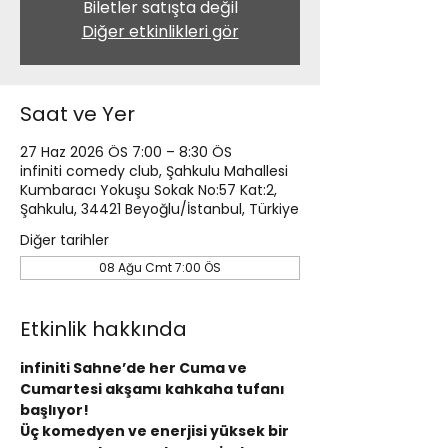
Biletler satışta değil
Diğer etkinlikleri gör
Saat ve Yer
27 Haz 2026 ÖS 7:00 – 8:30 ÖS
infiniti comedy club, Şahkulu Mahallesi
Kumbaracı Yokuşu Sokak No:57 Kat:2,
Şahkulu, 34421 Beyoğlu/İstanbul, Türkiye
Diğer tarihler
08 Ağu Cmt 7:00 ÖS
Etkinlik hakkında
infiniti Sahne’de her Cuma ve 
Cumartesi akşamı kahkaha tufanı 
başlıyor!
Üç komedyen ve enerjisi yüksek bir 