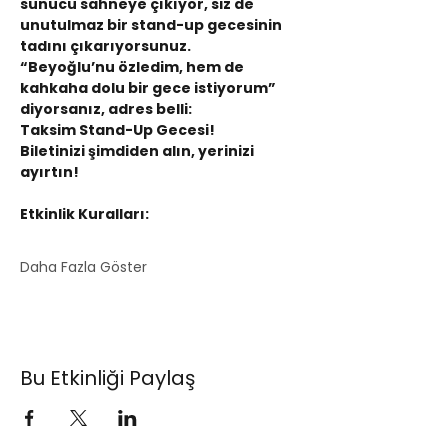
sunucu sahneye çıkıyor, siz de 
unutulmaz bir stand-up gecesinin 
tadını çıkarıyorsunuz.
“Beyoğlu’nu özledim, hem de 
kahkaha dolu bir gece istiyorum” 
diyorsanız, adres belli:
Taksim Stand-Up Gecesi!
Biletinizi şimdiden alın, yerinizi 
ayırtın!
Etkinlik Kuralları:
Daha Fazla Göster
Bu Etkinliği Paylaş