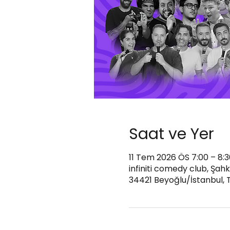
Saat ve Yer
11 Tem 2026 ÖS 7:00 – 8:
infiniti comedy club, Şah
34421 Beyoğlu/İstanbul, 