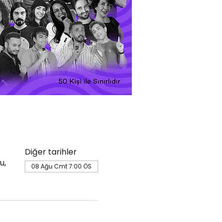
Diğer tarihler
u,
08 Ağu Cmt 7:00 ÖS