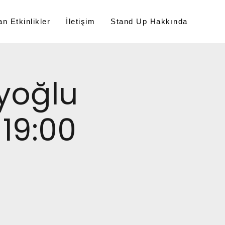
n Etkinlikler
İletişim
Stand Up Hakkında
yoğlu
19:00