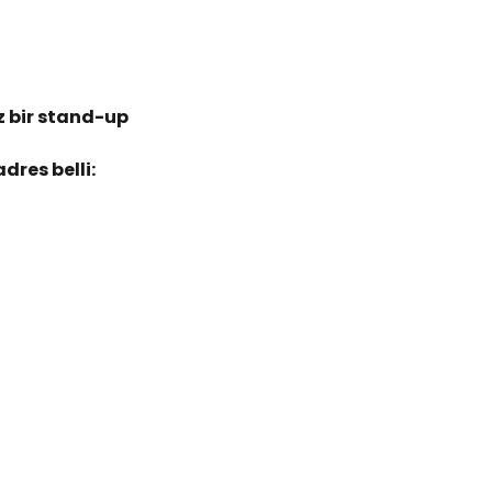
 bir stand-up 
dres belli: