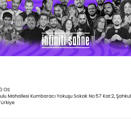
30 ÖS
kulu Mahallesi Kumbaracı Yokuşu Sokak No:57 Kat:2, Şahkul
Türkiye