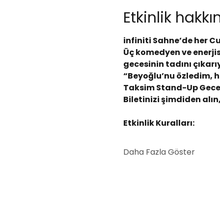
Etkinlik hakk
infiniti Sahne’de her 
Üç komedyen ve enerjis
gecesinin tadını çıkarı
“Beyoğlu’nu özledim, h
Taksim Stand-Up Gece
Biletinizi şimdiden alın,
Etkinlik Kuralları:
Daha Fazla Göster