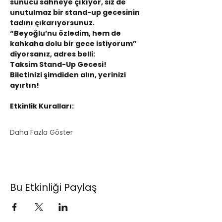
sunucu sahneye çıkıyor, siz de 
unutulmaz bir stand-up gecesinin 
tadını çıkarıyorsunuz.
“Beyoğlu’nu özledim, hem de 
kahkaha dolu bir gece istiyorum” 
diyorsanız, adres belli:
Taksim Stand-Up Gecesi!
Biletinizi şimdiden alın, yerinizi 
ayırtın!
Etkinlik Kuralları:
Daha Fazla Göster
Bu Etkinliği Paylaş