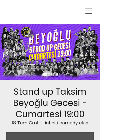
Stand up Taksim
Beyoğlu Gecesi -
Cumartesi 19:00
18 Tem Cmt
  |  
infiniti comedy club