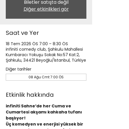
Biletler satışta değil
Diğer etkinlikleri gör
Saat ve Yer
18 Tem 2026 ÖS 7:00 – 8:30 ÖS
infiniti comedy club, Şahkulu Mahallesi
Kumbaracı Yokuşu Sokak No:57 Kat:2,
Şahkulu, 34421 Beyoğlu/İstanbul, Türkiye
Diğer tarihler
08 Ağu Cmt 7:00 ÖS
Etkinlik hakkında
infiniti Sahne’de her Cuma ve 
Cumartesi akşamı kahkaha tufanı 
başlıyor!
Üç komedyen ve enerjisi yüksek bir 