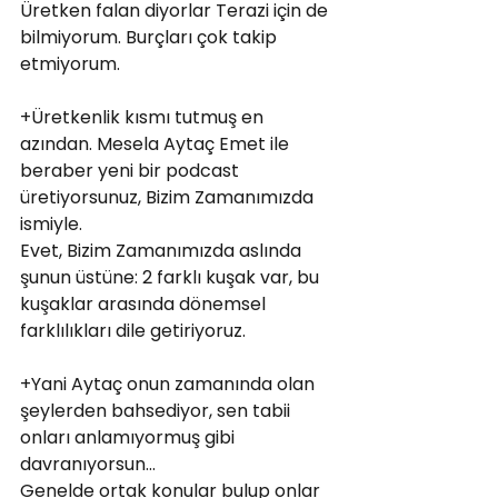
Üretken falan diyorlar Terazi için de 
bilmiyorum. Burçları çok takip 
etmiyorum.
+Üretkenlik kısmı tutmuş en 
azından. Mesela Aytaç Emet ile 
beraber yeni bir podcast 
üretiyorsunuz, Bizim Zamanımızda 
ismiyle. 
Evet, Bizim Zamanımızda aslında 
şunun üstüne: 2 farklı kuşak var, bu 
kuşaklar arasında dönemsel 
farklılıkları dile getiriyoruz.
+Yani Aytaç onun zamanında olan 
şeylerden bahsediyor, sen tabii 
onları anlamıyormuş gibi 
davranıyorsun... 
Genelde ortak konular bulup onlar 