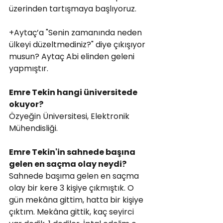
üzerinden tartışmaya başlıyoruz.
+Aytaç’a "Senin zamanında neden 
ülkeyi düzeltmediniz?" diye çıkışıyor 
musun? Aytaç Abi elinden geleni 
yapmıştır.
Emre Tekin hangi üniversitede 
okuyor?
Özyeğin Üniversitesi, Elektronik 
Mühendisliği.
Emre Tekin'in sahnede başına 
gelen en saçma olay neydi?
Sahnede başıma gelen en saçma 
olay bir kere 3 kişiye çıkmıştık. O 
gün mekâna gittim, hatta bir kişiye 
çıktım. Mekâna gittik, kaç seyirci 