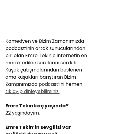
Komedyen ve Bizim Zamanımızda 
podcast’inin ortak sunucularından 
biri olan Emre Tekin’e internetin en 
merak edilen sorularını sorduk. 
Kuşak çatışmalarından beslenen 
ama kuşakları barıştıran Bizim 
Zamanımızda podcast’ini hemen 
tıklayıp dinleyebilirsiniz.
Emre Tekin kaç yaşında?
22 yaşındayım.
Emre Tekin’in sevgilisi var 